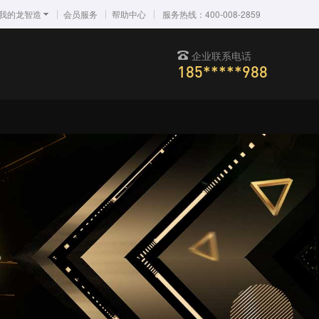
我的龙智造
会员服务
帮助中心
服务热线：400-008-2859
企业联系电话
185*****988